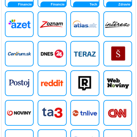
Financie
Financie
Tech
Zdravie