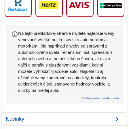
Na tejto prehľadovej stránke nájdete najlepšie weby
venované všetkému, čo súvisí s automobilmi a
motorkami. Ide napríklad o weby so správami z
automobilového sveta, recenziami áut, správami z
automobilového a motoristického športu, ako aj o
väčšie portály s ojazdenými vozidlami, kde si
môžete vyhľadať ojazdené auto. Nájdete tu aj
užitočné weby zamerané na autodiely, kontrolu
evidenčných čísel, stanovenie hodnoty vozidiel a
služby na predaj auta.
Postup výberu webstránok
Novinky